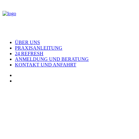
ÜBER UNS
PRAXISANLEITUNG
24 REFRESH
ANMELDUNG UND BERATUNG
KONTAKT UND ANFAHRT