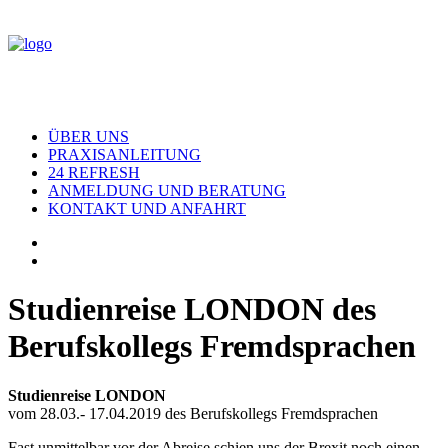
ÜBER UNS
PRAXISANLEITUNG
24 REFRESH
ANMELDUNG UND BERATUNG
KONTAKT UND ANFAHRT
Studienreise LONDON des
Berufskollegs Fremdsprachen
Studienreise LONDON
vom 28.03.- 17.04.2019 des Berufskollegs Fremdsprachen
Fast unmittelbar vor der Abreise schien uns der Brexit noch einen