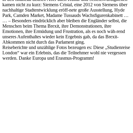
kamen nicht zu kurz: Siemens Cristal, eine 2012 von Siemens über
nachhaltige Stadtentwicklung eröff-nete große Ausstellung, Hyde
Park, Camden Market, Madame Tussauds Wachsfigurenkabinett …
… – Besonders eindrücklich aber bleiben die Engländer selbst, die
Menschen beim Thema Brexit, ihre Demonstrationen, ihre
Emotionen, ihre Ermüdung und Frustration, als es noch wäh-rend
unseres Aufenthaltes wieder kein Ergebnis gab, da das Brexit-
Abkommen nicht durch das Parlament ging.
Reiseberichte und unzählige Fotos bezeugen es: Diese „Studienreise
London“ war ein Erlebnis, das die Teilnehmer wohl nie vergessen
werden. Danke Europa und Erasmus-Programm!