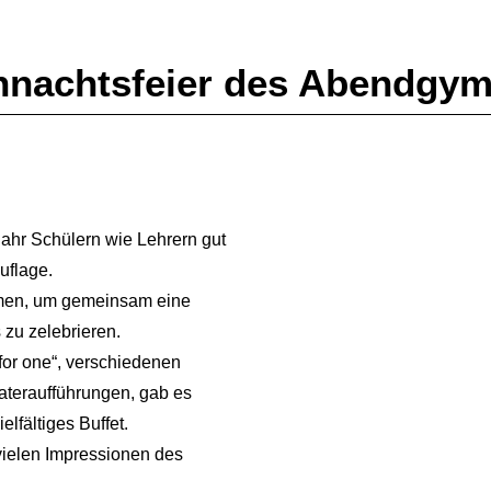
hnachtsfeier des Abendgy
hr Schülern wie Lehrern gut
uflage.
men, um gemeinsam eine
zu zelebrieren.
or one“, verschiedenen
ateraufführungen, gab es
elfältiges Buffet.
ielen Impressionen des