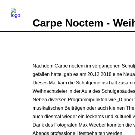
Carpe Noctem - Wei
Nachdem Carpe noctem im vergangenen Schulja
gefallen hatte, gab es am 20.12.2018 eine Neua
Dieses Mal kam die Schulgemeinschaft zusam
Weihnachtsfeier in der Aula des Schulgebäudes 
Neben diversen Programmpunkten wie „Dinner f
musikalischen Beiträgen oder auch kleinen The
auch diesmal wieder ein leckeres und kulturell vi
Dank des Fotografen Max Weeber konnten die v
Abends professionell festgehalten werden.