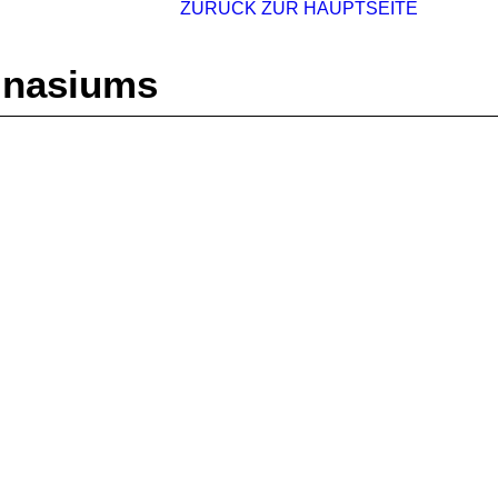
ZURÜCK ZUR HAUPTSEITE
mnasiums