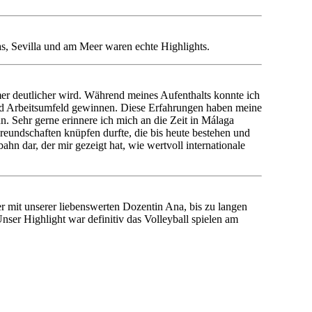
s, Sevilla und am Meer waren echte Highlights.
er deutlicher wird. Während meines Aufenthalts konnte ich
 und Arbeitsumfeld gewinnen. Diese Erfahrungen haben meine
. Sehr gerne erinnere ich mich an die Zeit in Málaga
reundschaften knüpfen durfte, die bis heute bestehen und
hn dar, der mir gezeigt hat, wie wertvoll internationale
r mit unserer liebenswerten Dozentin Ana, bis zu langen
ser Highlight war definitiv das Volleyball spielen am