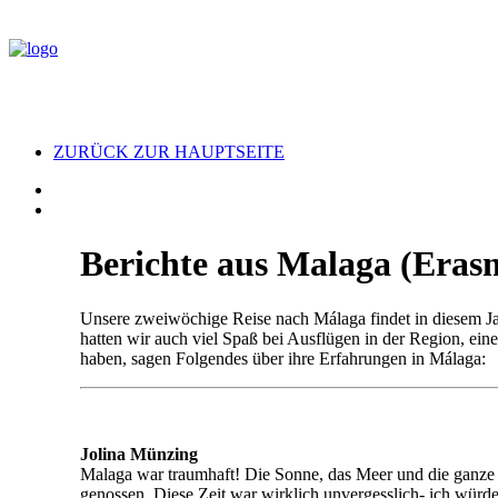
ZURÜCK ZUR HAUPTSEITE
Berichte aus Malaga (Eras
Unsere zweiwöchige Reise nach Málaga findet in diesem Ja
hatten wir auch viel Spaß bei Ausflügen in der Region, e
haben, sagen Folgendes über ihre Erfahrungen in Málaga:
Jolina Münzing
Malaga war traumhaft! Die Sonne, das Meer und die ganze 
genossen. Diese Zeit war wirklich unvergesslich- ich würde