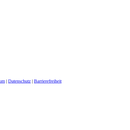
sum
|
Datenschutz
|
Barrierefreiheit