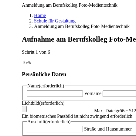
Anmeldung am Berufskolleg Foto-Medientechnik
Home
Schule für Gestaltung
Anmeldung am Berufskolleg Foto-Medientechnik
Aufnahme am Berufskolleg Foto-Me
Schritt
1
von
6
16%
Persönliche Daten
Name
(erforderlich)
Vorname
Lichtbild
(erforderlich)
Max. Dateigröße: 51
Ein biometrisches Passbild ist nicht zwingend erforderlich.
Anschrift
(erforderlich)
Straße und Hausnummer