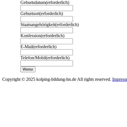
Geburtsdatum
(erforderlich)
Geburtsort
(erforderlich)
Staatsangehörigkeit
(erforderlich)
Konfession
(erforderlich)
E-Mail
(erforderlich)
Telefon/Mobil
(erforderlich)
Copyright © 2025 kolping-bildung-hn.de All rights reserved.
Impres