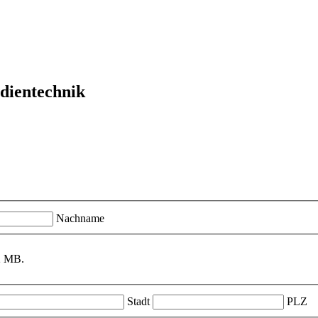
dientechnik
Nachname
2 MB.
Stadt
PLZ