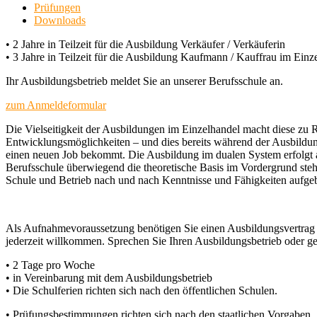
Prüfungen
Downloads
• 2 Jahre in Teilzeit für die Ausbildung Verkäufer / Verkäuferin
• 3 Jahre in Teilzeit für die Ausbildung Kaufmann / Kauffrau im Einz
Ihr Ausbildungsbetrieb meldet Sie an unserer Berufsschule an.
zum Anmeldeformular
Die Vielseitigkeit der Ausbildungen im Einzelhandel macht diese zu R
Entwicklungsmöglichkeiten – und dies bereits während der Ausbildu
einen neuen Job bekommt. Die Ausbildung im dualen System erfolgt a
Berufsschule überwiegend die theoretische Basis im Vordergrund steh
Schule und Betrieb nach und nach Kenntnisse und Fähigkeiten aufge
Als Aufnahmevoraussetzung benötigen Sie einen Ausbildungsvertrag be
jederzeit willkommen. Sprechen Sie Ihren Ausbildungsbetrieb oder ge
• 2 Tage pro Woche
• in Vereinbarung mit dem Ausbildungsbetrieb
• Die Schulferien richten sich nach den öffentlichen Schulen.
• Prüfungsbestimmungen richten sich nach den staatlichen Vorgaben