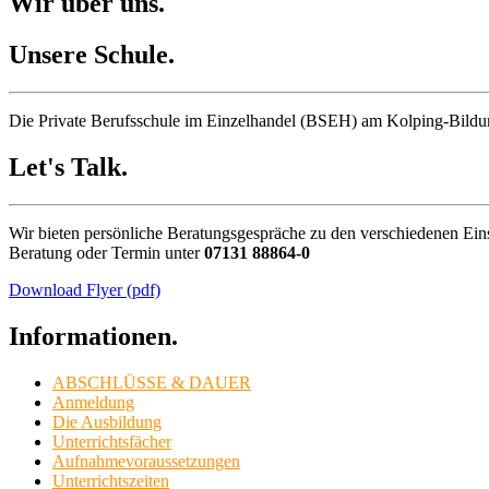
Wir über uns.
Unsere Schule.
Die Private Berufsschule im Einzelhandel (BSEH) am Kolping-Bildun
Let's Talk.
Wir bieten persönliche Beratungsgespräche zu den verschiedenen Eins
Beratung oder Termin unter
07131 88864-0
Download Flyer (pdf)
Informationen.
ABSCHLÜSSE & DAUER
Anmeldung
Die Ausbildung
Unterrichtsfächer
Aufnahmevoraussetzungen
Unterrichtszeiten