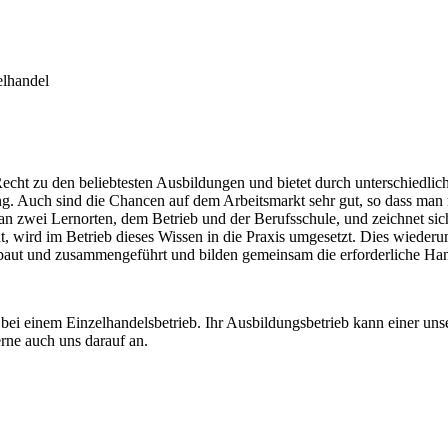
elhandel
echt zu den beliebtesten Ausbildungen und bietet durch unterschiedlic
ng. Auch sind die Chancen auf dem Arbeitsmarkt sehr gut, so dass man
n zwei Lernorten, dem Betrieb und der Berufsschule, und zeichnet sic
t, wird im Betrieb dieses Wissen in die Praxis umgesetzt. Dies wieder
baut und zusammengeführt und bilden gemeinsam die erforderliche Hand
i einem Einzelhandelsbetrieb. Ihr Ausbildungsbetrieb kann einer unser
rne auch uns darauf an.