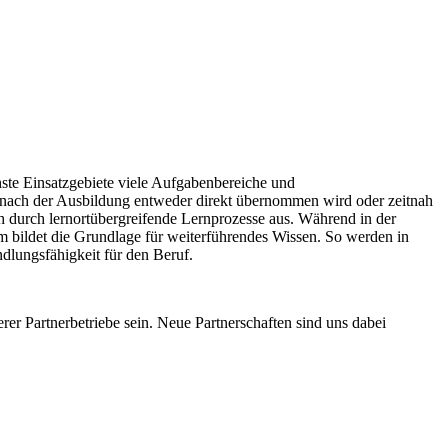
hste Einsatzgebiete viele Aufgabenbereiche und
 nach der Ausbildung entweder direkt übernommen wird oder zeitnah
h durch lernortübergreifende Lernprozesse aus. Während in der
um bildet die Grundlage für weiterführendes Wissen. So werden in
lungsfähigkeit für den Beruf.
er Partnerbetriebe sein. Neue Partnerschaften sind uns dabei