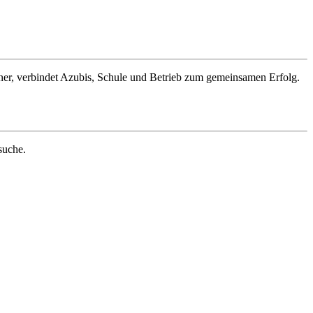
ner, verbindet Azubis, Schule und Betrieb zum gemeinsamen Erfolg.
suche.